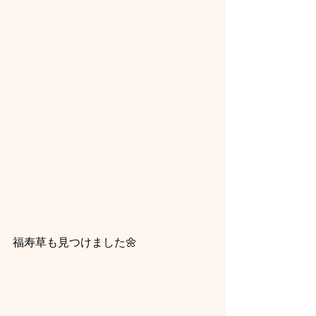
福寿草も見つけました🌼