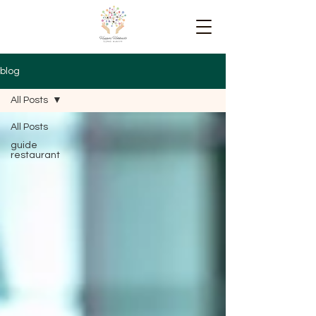
blog
All Posts
All Posts
guide
restaurant