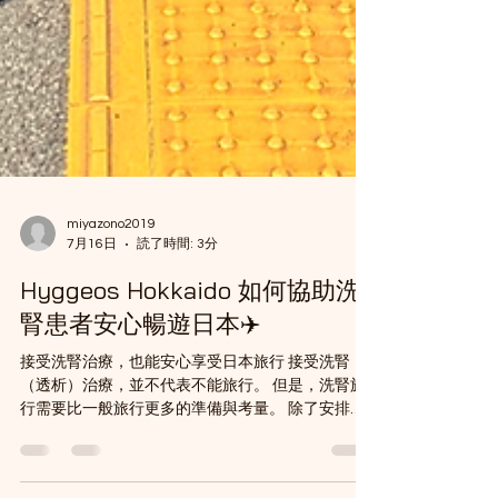
miyazono2019
7月16日
読了時間: 3分
Hyggeos Hokkaido 如何協助洗
腎患者安心暢遊日本✈️
接受洗腎治療，也能安心享受日本旅行 接受洗腎
（透析）治療，並不代表不能旅行。 但是，洗腎旅
行需要比一般旅行更多的準備與考量。 除了安排洗