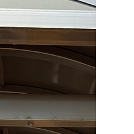
医療情報や書類の準備 移動や宿泊環境の確認 体調
に合わせた無理のない旅程作り です。 旅行先によ
って、透析施設の受け入れ条件や必要な手続きは
異なります。...